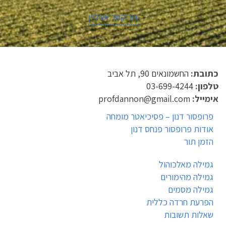
צור קשר אונליין
כתובת:
החשמונאים 90, תל אביב
טלפון:
03-699-4244
אימייל:
profdannon@gmail.com
פרופסור דנון – פסיכיאטר מומחה
אודות פרופסור פנחס דנון
הזמן תור
גמילה מאלכוהול
גמילה מהימורים
גמילה מסמים
הפרעת חרדה כללית
שאלות תשובות