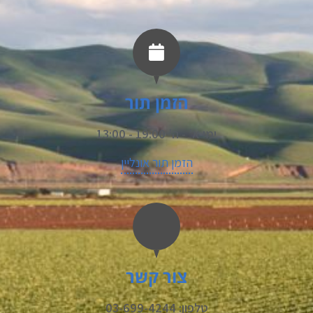
הזמן תור
ימי א’ - ה’ 19:00 - 13:00
הזמן תור אונליין
צור קשר
טלפון: 03-699-4244