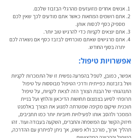
אנשים אחרים מזועזעים מהרגלי הבזבוז שלכם.
אתם רושמים המחאות כאשר אתם מודעים לכך שאין לכם
מספיק כסף לכסות אותן.
אתם יוצאים לקניות כדי להרגיש טוב יותר.
אתם מרגישים שאתם מוכרחים לבזבז כסף אם נשארה לכם
יתרה בסוף החודש.
אפשרויות טיפול:
אפשר, כמובן, לטפל בהפרעה נפשית זו של התמכרות לקניות
ושל בזבזנות כפייתית ודרכי הטיפול מבוססות על טיפול
התנהגותי של הבנת הצורך הזה לצאת לקניות, על טיפול
תרופתי לסיוע בצמצום תחושות הדיכאון והלחץ ועל בניית
תוכנית שיקום מקיפה שמטרתה למנוע את הצורך באלמנט
הממכר ולהסב אותו לפעילויות חיוביות יותר כמו תחביבים,
חיזוק הקשר עם המשפחה והחברים, השקעה בעבודה ועוד. זהו
תהליך ארוך, מורכב ולא פשוט, אך ניתן לפיתרון עם ההדרכה,
הטיפול וההכוונה המקצועיים.