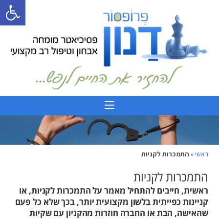
פתח 
ראשי
»
התמכרות לקניות
התמכרות לקניות
ראשית, חייבים להתחיל מאמר על התמכרות לקניות, או
קניינות כפייתית בלשון מקצועית יותר, בכך שלא כל פעם
שהאישה, הבת או החברה חוזרות מהקניון עם שקיות