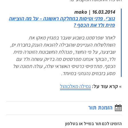
mako | 16.03.2014
גוצ'י, פדני וטיסות במחלקה ראשונה – על מה הוציאה
פזית ולד את הכסף ?
לאחר שפרסמנו בשבוע שעבר במגזין מאקו את
השתלשלות העניינים שהובילה להונאת הענק בחברת יס,
שביצעה, על פי החשד, מנהלת החשבונות הזוטרה פזית
ולד, הבוקר אנחנו מפרסמים מה בדיוק עשתה ולד עם
הכסף. מתדפיסי כרטיסי האשראי שלה, עולה תמונה של
מסע בזבוזים נהנתני במיוחד.
» קרא עוד על:
גמילה מאלכוהול
הזמנת תור
הזמינו לכם תור במייל או בטלפון