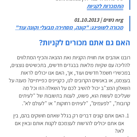
התמכרות לקניות
nrg נשים | 01.10.2013
מכורה לשופינג: "קונה, מסתירה מבעלי וקונה עוד"
האם גם אתם מכורים לקניות?
רובנו אוהבים את חווית הקניות ואת ההנאה והכיף המתלווים
להליכה עם שקיות מלאות בבגדים חדשים, בתכשיטים נוצצים,
במכשירי חשמל חדשים ועוד, אך, האם אנו יכולים לראות
בעצמנו, או באנשים הקרובים לנו, כקניינים כפייתיים? מענה על
השאלון המצ"ב יכול להשיב לכם על השאלה הזו וכל מה
שעליכם לעשות הוא, פשוט, לענות בתשובות של "לעיתים
קרובות", "לפעמים", "לעיתים רחוקות" או "לעולם לא".
האם אתם קונים דברים רק בגלל שאתם חושקים בהם, בין
אם אתם יכולים להרשות לעצמכם לקנות אותם ובאין אם
לאו?