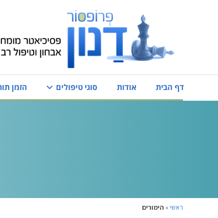
דף הבית
אודות
סוגי טיפולים
הזמן תור
ראשי
»
הימורים