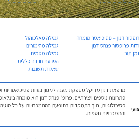
ופסור דנון – פסיכיאטר מומחה
גמילה מאלכוהול
דות פרופסור פנחס דנון
גמילה מהימורים
מן תור
גמילה מסמים
הפרעת חרדה כללית
שאלות תשובות
מרפאת דנון מדיקל מספקת מענה למגוון בעיות פסיכיאטריות ופס
פתרונות נוספים ויצירתיים. פרופ' פנחס דנון הוא מומחה בינלאו
פסיכולוגיות, תוך התמקדות בתופעת ההתמכרויות על כל סוגיה: הי
והתמכרויות נוספות.