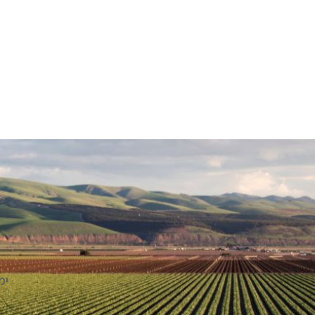
ימי א