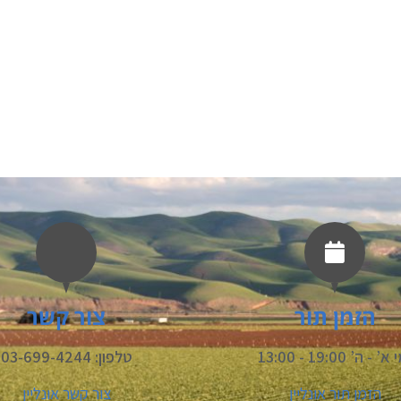
הזמן תור
צור קשר
’ - ה’ 19:00 - 13:00
טלפון: 03-699-4244
הזמן תור אונליין
צור קשר אונליין