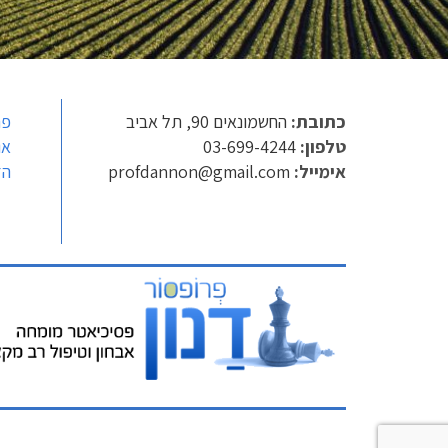
כתובת:
החשמונאים 90, תל אביב
פר
טלפון:
03-699-4244
או
אימייל:
profdannon@gmail.com
הז